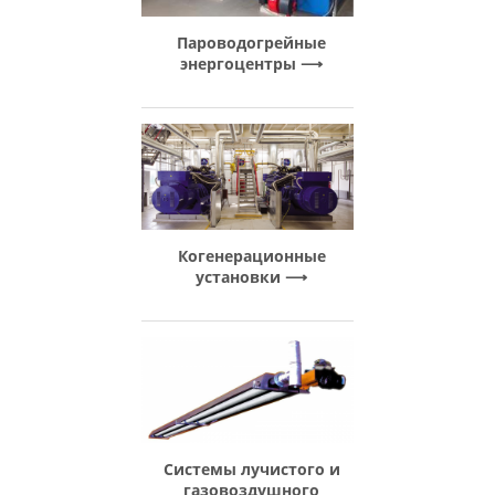
Пароводогрейные
энергоцентры
Когенерационные
установки
Системы лучистого и
газовоздушного