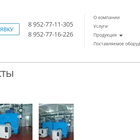
О компании
8 952-77-11-305
Услуги
АЯВКУ
8 952-77-16-226
Продукция
Поставляемое обору
кты