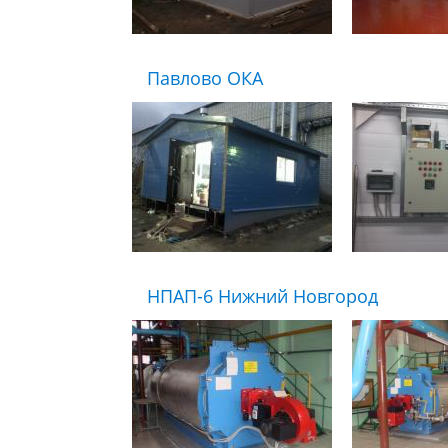
Павлово ОКА
НПАП-6 Нижний Новгород