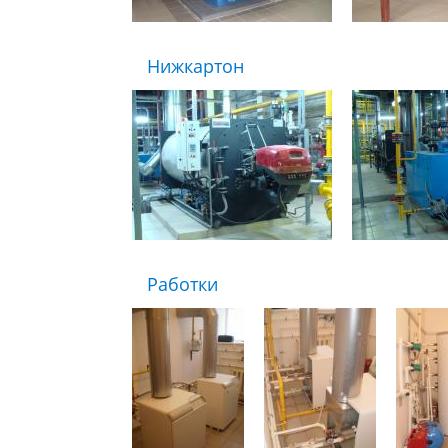
Нижкартон
Работки